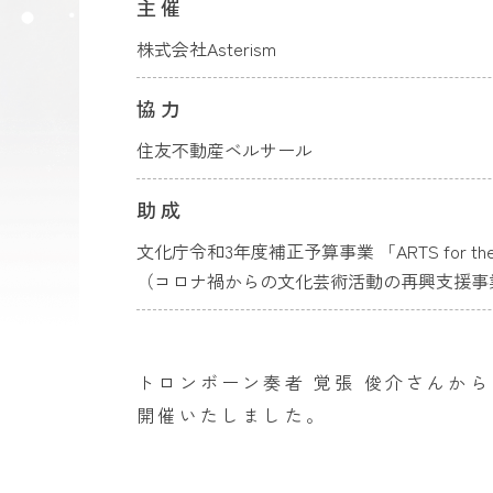
主催
株式会社Asterism
協力
住友不動産ベルサール
助成
文化庁令和3年度補正予算事業 「ARTS for the fu
（コロナ禍からの文化芸術活動の再興支援事
トロンボーン奏者 覚張 俊介さんか
開催いたしました。