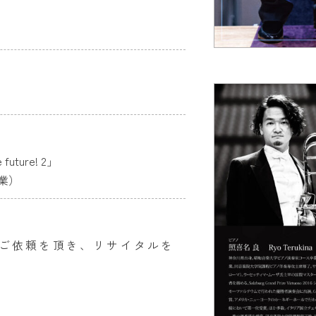
ture! 2」
業）
らご依頼を頂き、リサイタルを