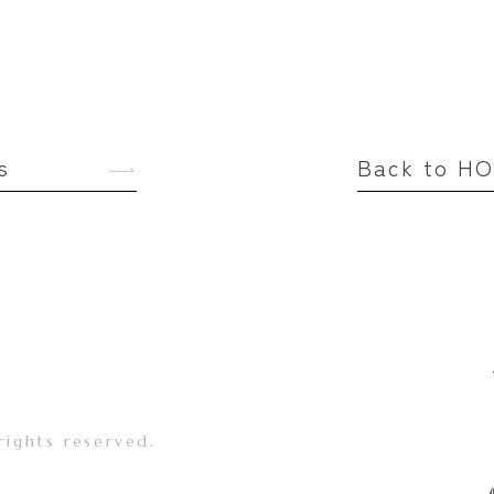
s
Back to H
rights reserved.