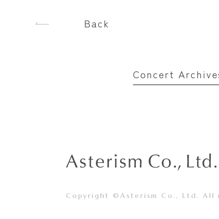
Back
Concert Archive
Copyright ©Asterism Co., Ltd. All 