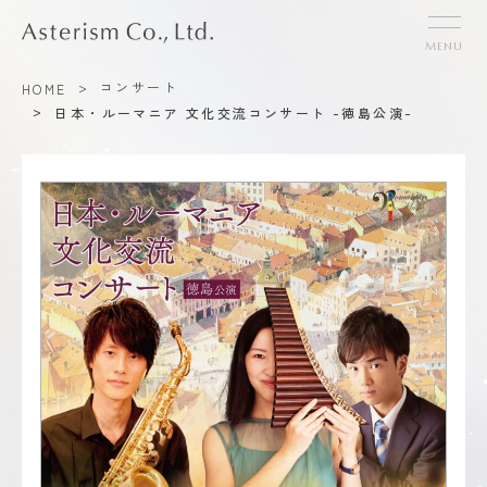
>
コンサート
HOME
>
日本・ルーマニア 文化交流コンサート -徳島公演-