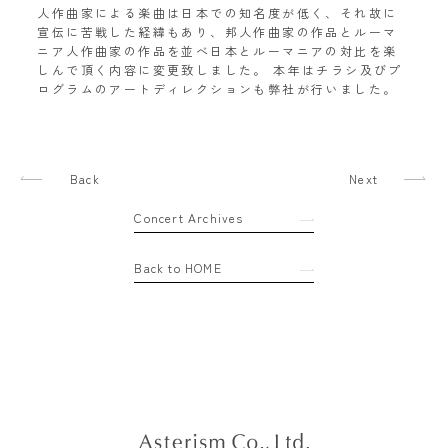
人作曲家による楽曲は日本での知名度が低く、それ故に
宣伝に苦戦した経緯もあり、邦人作曲家の作品とルーマ
ニア人作曲家の作品を並べ日本とルーマニアの対比を楽
しんで頂く内容に変更致しました。 本年はチラシ及びプ
ログラムのアートディレクションも弊社が行いました。
Back
Next
Concert Archives
Back to HOME