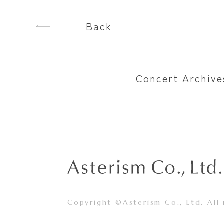
Back
Concert Archive
Copyright ©Asterism Co., Ltd. All 