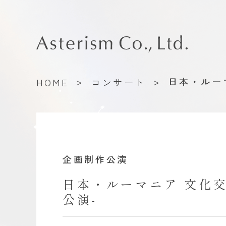
>
>
日本・ルー
HOME
コンサート
企画制作公演
日本・ルーマニア 文化交
公演-