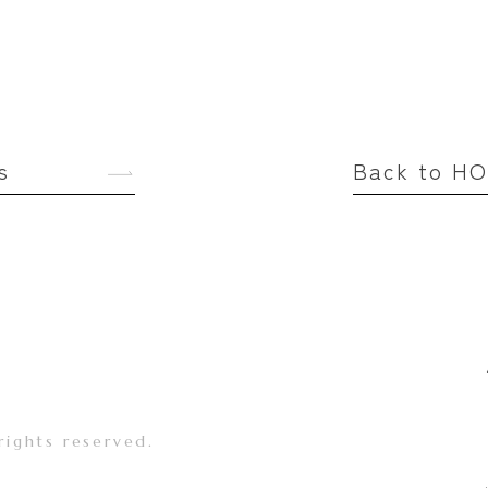
s
Back to H
rights reserved.