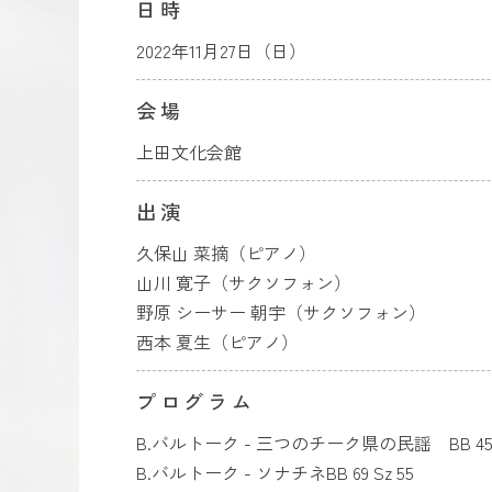
日時
2022年11月27日（日）
会場
上田文化会館
出演
久保山 菜摘（ピアノ）
山川 寛子（サクソフォン）
野原 シーサー 朝宇（サクソフォン）
西本 夏生（ピアノ）
プログラム
B.バルトーク - 三つのチーク県の民謡 BB 45b 
B.バルトーク - ソナチネBB 69 Sz 55