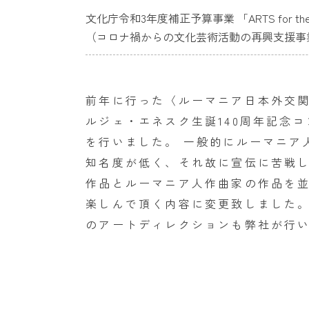
文化庁令和3年度補正予算事業 「ARTS for the fu
（コロナ禍からの文化芸術活動の再興支援事
前年に行った〈ルーマニア日本外交関
ルジェ・エネスク生誕140周年記念
を行いました。 一般的にルーマニア
知名度が低く、それ故に宣伝に苦戦
作品とルーマニア人作曲家の作品を
楽しんで頂く内容に変更致しました。
のアートディレクションも弊社が行