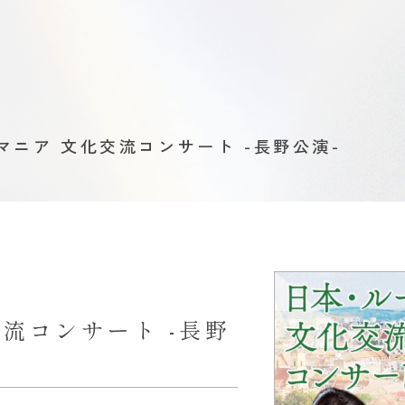
マニア 文化交流コンサート -長野公演-
流コンサート -長野