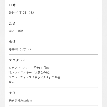
日時
2024年1月10日（水）
会場
溝ノ口劇場
出演
寺井 梓（ピアノ）
プログラム
S.ラフマニノフ - 前奏曲「鐘」
M.ムソルグスキー「展覧会の絵」
S.プロコフィエフ「戦争ソナタ」第６番
ほか
主催
株式会社Asterism