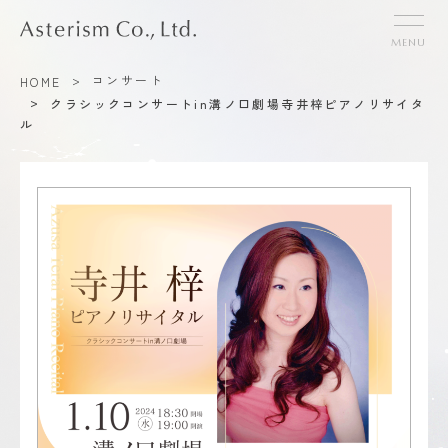
>
コンサート
HOME
>
クラシックコンサートin溝ノ口劇場寺井梓ピアノリサイタ
ル