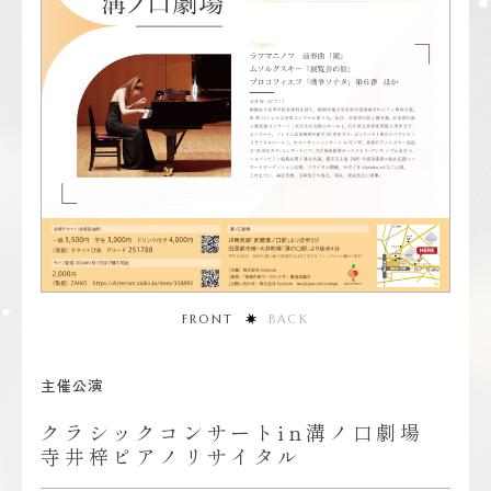
FRONT
BACK
主催公演
クラシックコンサートin溝ノ口劇場
寺井梓ピアノリサイタル