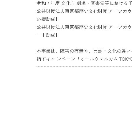
令和 7 年度 文化庁 劇場・音楽堂等におけ
公益財団法人東京都歴史文化財団 アーツカ
応援助成】
公益財団法人東京都歴史文化財団 アーツカ
ート助成】
本事業は、障害の有無や、言語・文化の違い
指すキャ ンペーン「オールウェルカム TOK