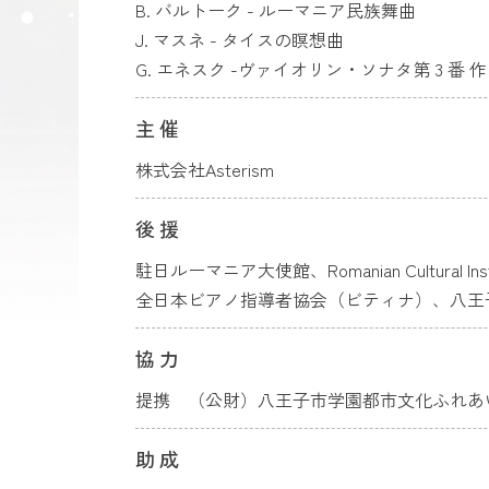
B. バルトーク - ルーマニア民族舞曲
J. マスネ - タイスの瞑想曲
G. エネスク -ヴァイオリン・ソナタ第 3 番
主催
株式会社Asterism
後援
駐日ルーマニア大使館、Romanian Cultural Inst
全日本ビアノ指導者協会（ビティナ）、八王
協力
提携 （公財）八王子市学園都市文化ふれあ
助成