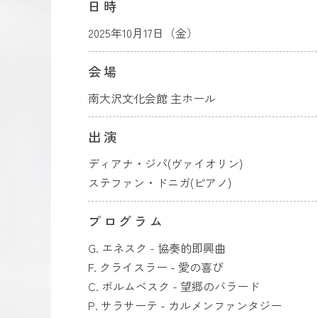
日時
2025年10月17日（金）
会場
南大沢文化会館 主ホール
出演
ディアナ・ジパ(ヴァイオリン)
ステファン・ドニガ(ピアノ)
プログラム
G. エネスク - 協奏的即興曲
F. クライスラー - 愛の喜び
C. ポルムベスク - 望郷のバラード
P. サラサーテ - カルメンファンタジー