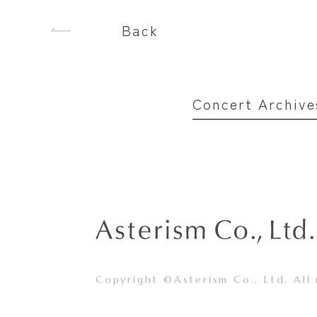
Back
Concert Archive
Copyright ©Asterism Co., Ltd. All 