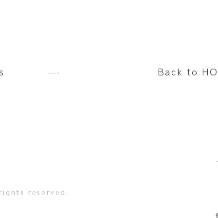
s
Back to H
rights reserved.