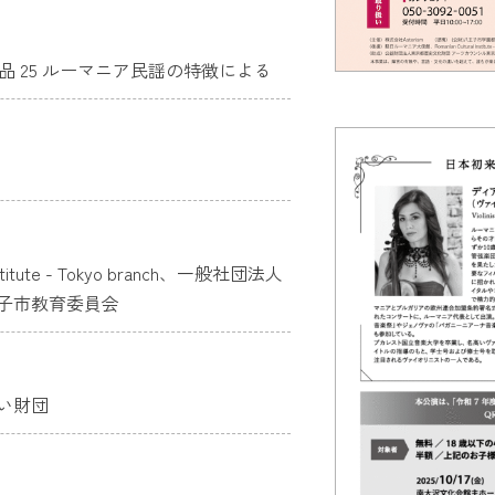
 作品 25 ルーマニア民謡の特徴による
itute - Tokyo branch、一般社団法人
子市教育委員会
い財団