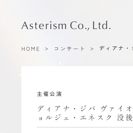
>
>
ディアナ・
HOME
コンサート
主催公演
ディアナ・ジパ ヴァイオ
ョルジェ・エネスク 没後